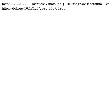
Iacoli, G. (2022). Emanuele Zinato (ed.), <i>Insegnare letteratura. Teo
https://doi.org/10.13125/2039-6597/5391