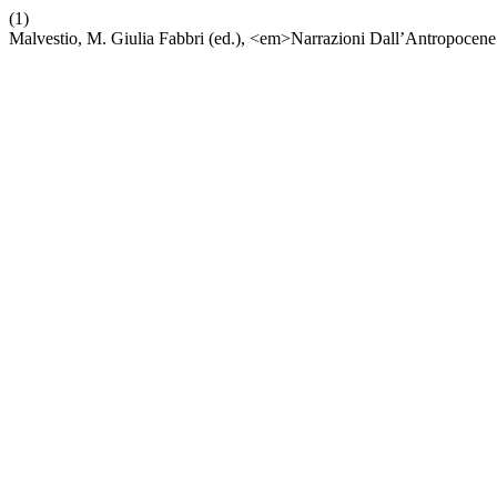
(1)
Malvestio, M. Giulia Fabbri (ed.), <em>Narrazioni Dall’Antropocene.