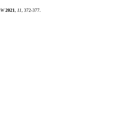
BW
2021
,
11
, 372-377.