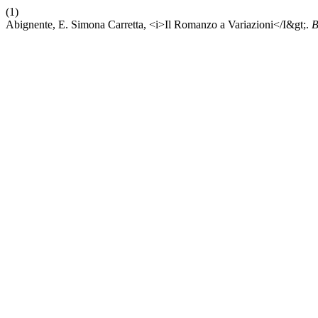
(1)
Abignente, E. Simona Carretta, <i>Il Romanzo a Variazioni</I&gt;.