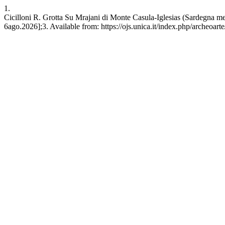
1.
Cicilloni R. Grotta Su Mrajani di Monte Casula-Iglesias (Sardegna me
6ago.2026];3. Available from: https://ojs.unica.it/index.php/archeoarte