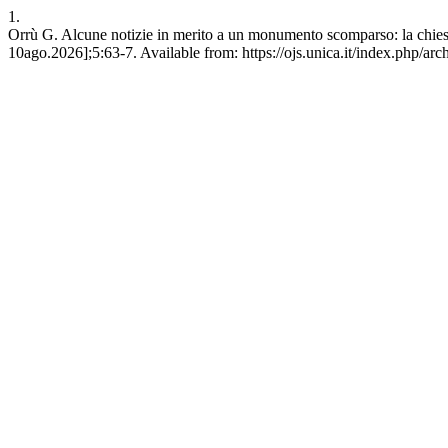
1.
Orrù G. Alcune notizie in merito a un monumento scomparso: la chiesa 
10ago.2026];5:63-7. Available from: https://ojs.unica.it/index.php/arc