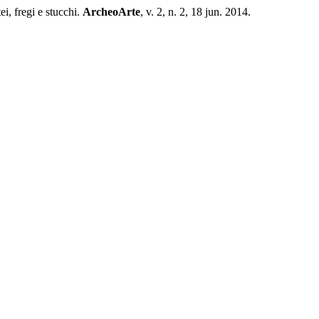
, fregi e stucchi.
ArcheoArte
, v. 2, n. 2, 18 jun. 2014.