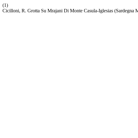
(1)
Cicilloni, R. Grotta Su Mrajani Di Monte Casula-Iglesias (Sardegn