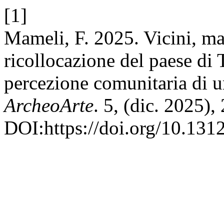
[1]
Mameli, F. 2025. Vicini, ma
ricollocazione del paese di T
percezione comunitaria di un
ArcheoArte
. 5, (dic. 2025),
DOI:https://doi.org/10.1312