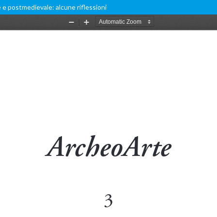
e e postmedievale: alcune riflessioni