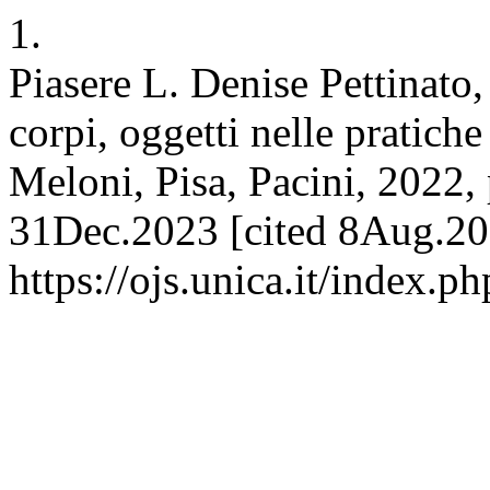
1.
Piasere L. Denise Pettinato,
corpi, oggetti nelle pratich
Meloni, Pisa, Pacini, 2022, 
31Dec.2023 [cited 8Aug.202
https://ojs.unica.it/index.p