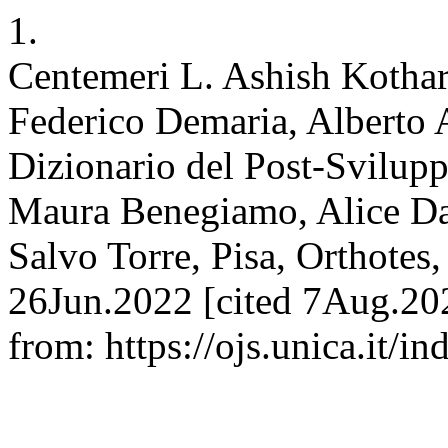
1.
Centemeri L. Ashish Kothari
Federico Demaria, Alberto A
Dizionario del Post-Sviluppo
Maura Benegiamo, Alice Da
Salvo Torre, Pisa, Orthotes,
26Jun.2022 [cited 7Aug.202
from: https://ojs.unica.it/i