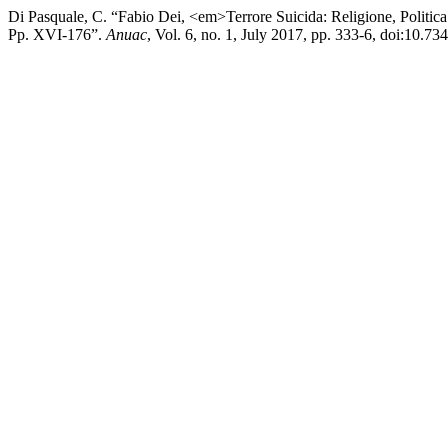
Di Pasquale, C. “Fabio Dei, <em>Terrore Suicida: Religione, Politic
Pp. XVI-176”.
Anuac
, Vol. 6, no. 1, July 2017, pp. 333-6, doi:10.