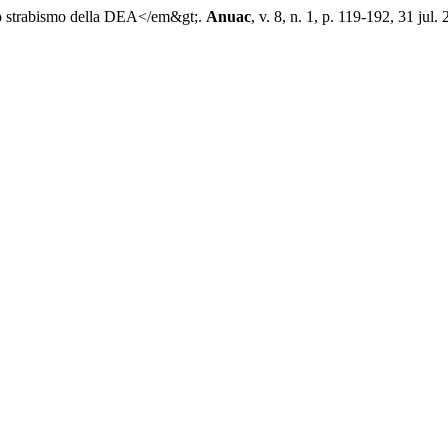
strabismo della DEA</em&gt;.
Anuac
, v. 8, n. 1, p. 119-192, 31 jul.