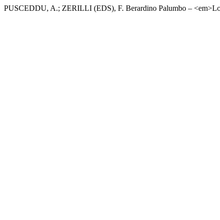
PUSCEDDU, A.; ZERILLI (EDS), F. Berardino Palumbo – <em>Lo 