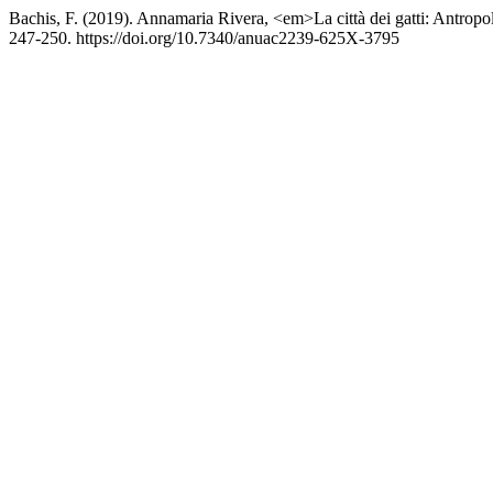
Bachis, F. (2019). Annamaria Rivera, <em>La città dei gatti: Antropo
247-250. https://doi.org/10.7340/anuac2239-625X-3795