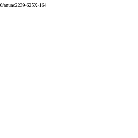
7340/anuac2239-625X-164