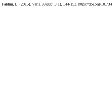
Faldini, L. (2015). Varia.
Anuac
,
3
(1), 144-153. https://doi.org/10.