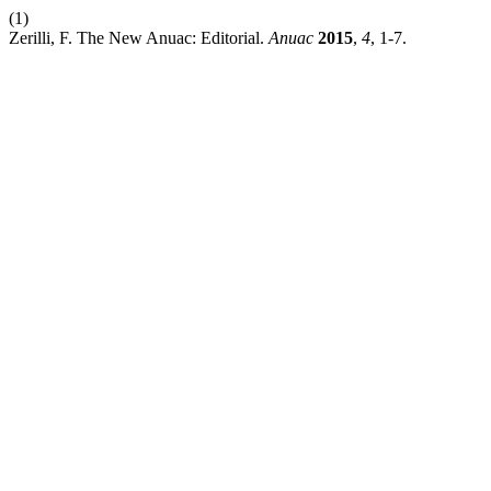
(1)
Zerilli, F. The New Anuac: Editorial.
Anuac
2015
,
4
, 1-7.