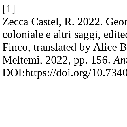
[1]
Zecca Castel, R. 2022. Geor
coloniale e altri saggi, edi
Finco, translated by Alice 
Meltemi, 2022, pp. 156.
An
DOI:https://doi.org/10.73