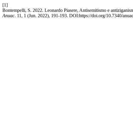
[1]
Bontempelli, S. 2022. Leonardo Piasere, Antisemitismo e antiziganismo
Anuac
. 11, 1 (Jun. 2022), 191-193. DOI:https://doi.org/10.7340/an