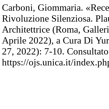
Carboni, Giommaria. «Rece
Rivoluzione Silenziosa. Plau
Architettrice (Roma, Galle
Aprile 2022), a Cura Di Yu
27, 2022): 7-10. Consultato
https://ojs.unica.it/index.p