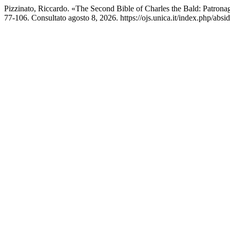
Pizzinato, Riccardo. «The Second Bible of Charles the Bald: Patron
77-106. Consultato agosto 8, 2026. https://ojs.unica.it/index.php/absi