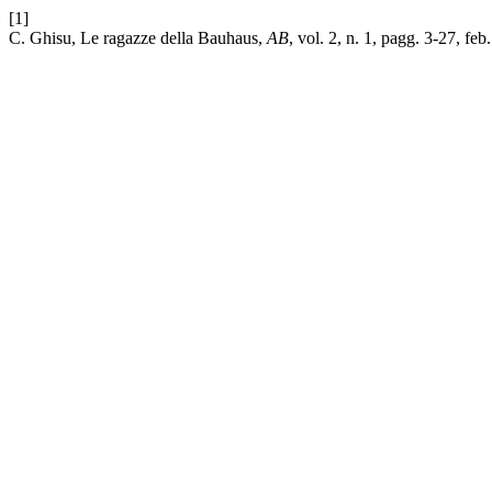
[1]
C. Ghisu, Le ragazze della Bauhaus,
AB
, vol. 2, n. 1, pagg. 3-27, feb