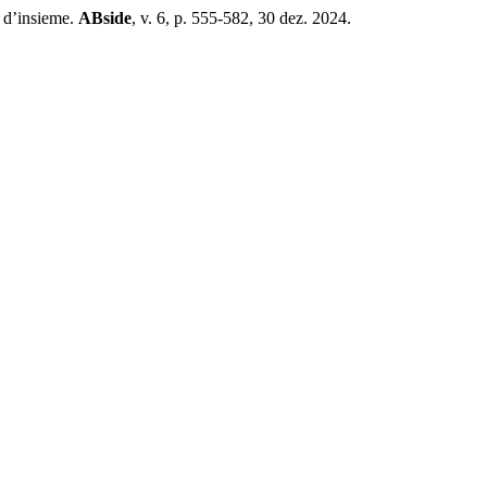
o d’insieme.
ABside
, v. 6, p. 555-582, 30 dez. 2024.