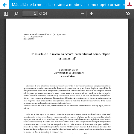
Más allá de la mesa: la cerámica medieval como objeto ornamental