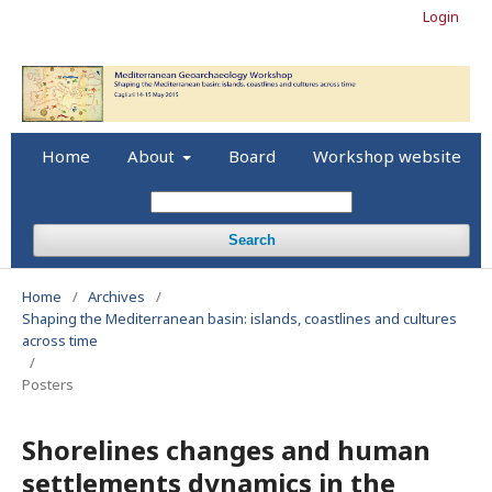
Login
Home
About
Board
Workshop website
Search
Home
/
Archives
/
Shaping the Mediterranean basin: islands, coastlines and cultures
across time
/
Posters
Shorelines changes and human
settlements dynamics in the