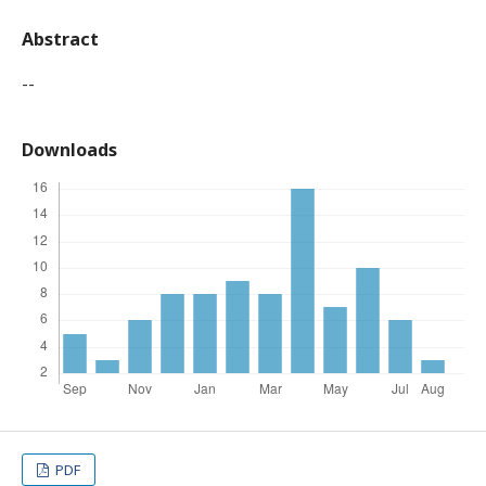
Abstract
--
Downloads
PDF