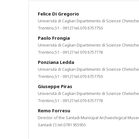
Felice Di Gregorio
Università di Cagliari Dipartimento di Scienze Chimich
Trentino,51 - 09127 tel.070 6757750
Paolo Frongia
Università di Cagliari Dipartimento di Scienze Chimich
Trentino,51 - 09127 tel 070 6757778
Ponziana Ledda
Università di Cagliari Dipartimento di Scienze Chimich
Trentino,51 - 09127 tel.070 6757750
Giuseppe Piras
Università di Cagliari Dipartimento di Scienze Chimich
Trentino,51 - 09127 tel.070 6757778
Remo Forresu
Director of the Santadi Municipal Archaeological Muse
Santadi CI tel.0781 955955