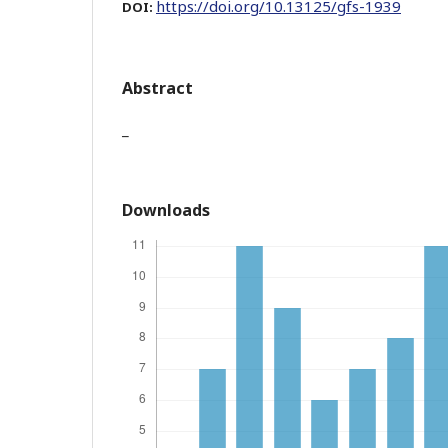
https://doi.org/10.13125/gfs-1939
DOI:
Abstract
_
Downloads