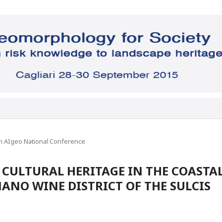
h AIgeo National Conference
CULTURAL HERITAGE IN THE COASTA
ANO WINE DISTRICT OF THE SULCIS