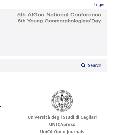
Login
Search
L
Università degli Studi di Cagliari
UNICApress
UniCA Open Journals