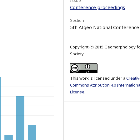
Issue
Conference proceedings
Section
5th AIgeo National Conference
Copyright (c) 2015 Geomorphology f
Society
This work is licensed under a
Creativ
Commons Attribution 4.0 Internationa
License
.