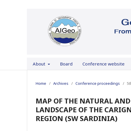
About
Board
Conference website
Home
/
Archives
/
Conference proceedings
/
5t
MAP OF THE NATURAL AND 
LANDSCAPE OF THE CARIGN
REGION (SW SARDINIA)