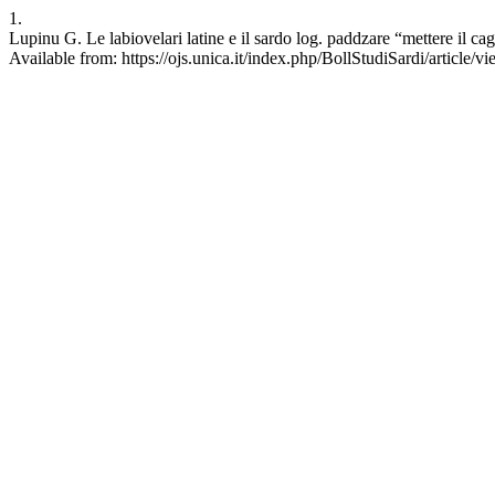
1.
Lupinu G. Le labiovelari latine e il sardo log. paddzare “mettere il cag
Available from: https://ojs.unica.it/index.php/BollStudiSardi/article/v