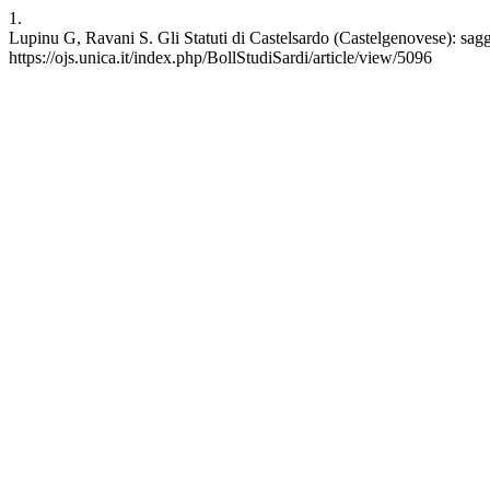
1.
Lupinu G, Ravani S. Gli Statuti di Castelsardo (Castelgenovese): saggi
https://ojs.unica.it/index.php/BollStudiSardi/article/view/5096