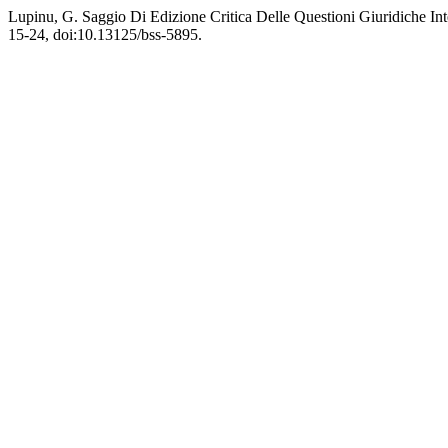
Lupinu, G. Saggio Di Edizione Critica Delle Questioni Giuridiche In
15-24, doi:10.13125/bss-5895.