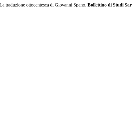
 La traduzione ottocentesca di Giovanni Spano.
Bollettino di Studi Sar