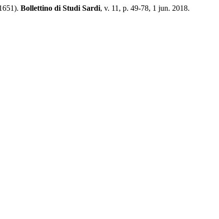
-1651).
Bollettino di Studi Sardi
, v. 11, p. 49-78, 1 jun. 2018.