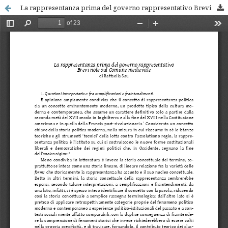
La rappresentanza prima del governo rappresentativo Brevi note sul Comune medievale